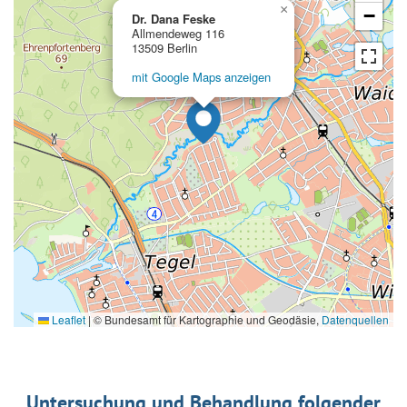
×
−
Dr. Dana Feske
Allmendeweg 116
13509 Berlin
mit Google Maps anzeigen
Leaflet
|
© Bundesamt für Kartographie und Geodäsie,
Datenquellen
Untersuchung und Behandlung folgender