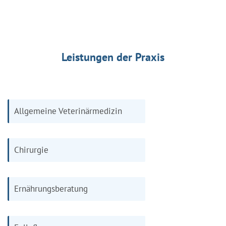
Leistungen der Praxis
Allgemeine Veterinärmedizin
Chirurgie
Ernährungsberatung