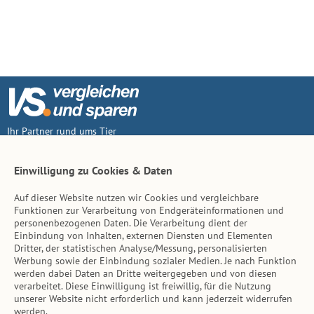
Ihr Partner rund ums Tier
Vertrag widerruf
Einwilligung zu Cookies & Daten
Auf dieser Website nutzen wir Cookies und vergleichbare
Inhalt
Funktionen zur Verarbeitung von Endgeräteinformationen und
personenbezogenen Daten. Die Verarbeitung dient der
Tierarzt-Suche
Einbindung von Inhalten, externen Diensten und Elementen
Dritter, der statistischen Analyse/Messung, personalisierten
Werbung sowie der Einbindung sozialer Medien. Je nach Funktion
Hinweise
werden dabei Daten an Dritte weitergegeben und von diesen
verarbeitet. Diese Einwilligung ist freiwillig, für die Nutzung
AGB
unserer Website nicht erforderlich und kann jederzeit widerrufen
werden.
Impressum