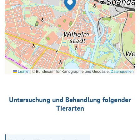
Leaflet
|
© Bundesamt für Kartographie und Geodäsie,
Datenquellen
Untersuchung und Behandlung folgender
Tierarten