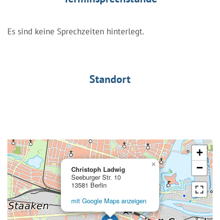
Es sind keine Sprechzeiten hinterlegt.
Standort
+
×
−
Christoph Ladwig
Seeburger Str. 10
13581 Berlin
mit Google Maps anzeigen