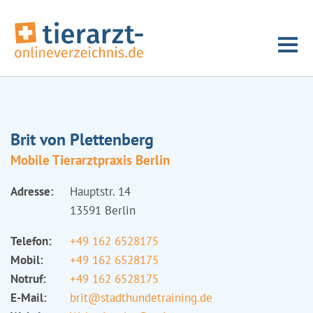
Brit von Plettenberg
Mobile Tierarztpraxis Berlin
Adresse:
Hauptstr. 14
13591 Berlin
Telefon:
+49 162 6528175
Mobil:
+49 162 6528175
Notruf:
+49 162 6528175
E-Mail:
brit@stadthundetraining.de