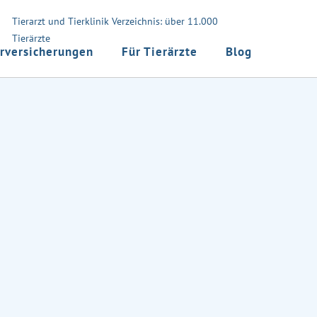
Tierarzt und Tierklinik Verzeichnis: über 11.000
Tierärzte
rversicherungen
Für Tierärzte
Blog