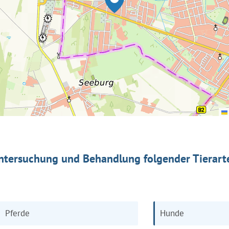
ntersuchung und Behandlung folgender Tierart
Pferde
Hunde