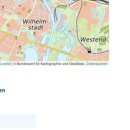
Leaflet
|
© Bundesamt für Kartographie und Geodäsie,
Datenquellen
en