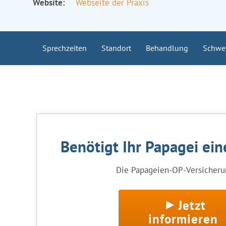
Website:
Webseite der Praxis
Sprechzeiten
Standort
Behandlung
Schwe
Benötigt Ihr Papagei ei
Die Papageien-OP-Versicherun
Jetzt
informieren