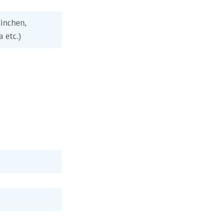
inchen,
a etc.)