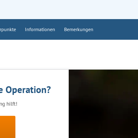
rpunkte
Informationen
Bemerkungen
ne Operation?
g hilft!