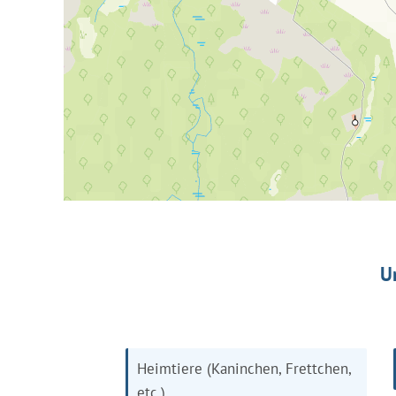
U
Heimtiere (Kaninchen, Frettchen,
etc.)