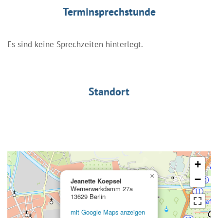
Terminsprechstunde
Es sind keine Sprechzeiten hinterlegt.
Standort
+
×
−
Jeanette Koepsel
Wernerwerkdamm 27a
13629 Berlin
mit Google Maps anzeigen