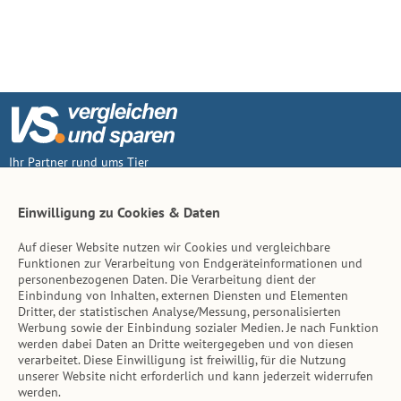
Ihr Partner rund ums Tier
Vertrag widerruf
Einwilligung zu Cookies & Daten
Auf dieser Website nutzen wir Cookies und vergleichbare
Inhalt
Funktionen zur Verarbeitung von Endgeräteinformationen und
personenbezogenen Daten. Die Verarbeitung dient der
Tierarzt-Suche
Einbindung von Inhalten, externen Diensten und Elementen
Dritter, der statistischen Analyse/Messung, personalisierten
Werbung sowie der Einbindung sozialer Medien. Je nach Funktion
Hinweise
werden dabei Daten an Dritte weitergegeben und von diesen
verarbeitet. Diese Einwilligung ist freiwillig, für die Nutzung
AGB
unserer Website nicht erforderlich und kann jederzeit widerrufen
werden.
Impressum