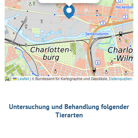
Leaflet
|
© Bundesamt für Kartographie und Geodäsie,
Datenquellen
Untersuchung und Behandlung folgender
Tierarten