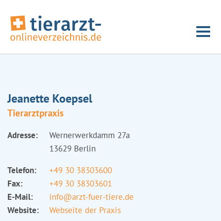
Jeanette Koepsel
Tierarztpraxis
Adresse:
Wernerwerkdamm 27a
13629 Berlin
Telefon:
+49 30 38303600
Fax:
+49 30 38303601
E-Mail:
info@arzt-fuer-tiere.de
Website:
Webseite der Praxis