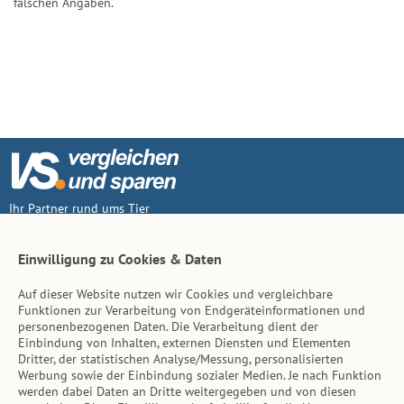
falschen Angaben.
Ihr Partner rund ums Tier
Vertrag widerruf
Einwilligung zu Cookies & Daten
Auf dieser Website nutzen wir Cookies und vergleichbare
Inhalt
Funktionen zur Verarbeitung von Endgeräteinformationen und
personenbezogenen Daten. Die Verarbeitung dient der
Tierarzt-Suche
Einbindung von Inhalten, externen Diensten und Elementen
Dritter, der statistischen Analyse/Messung, personalisierten
Werbung sowie der Einbindung sozialer Medien. Je nach Funktion
Hinweise
werden dabei Daten an Dritte weitergegeben und von diesen