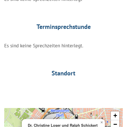
Terminsprechstunde
Es sind keine Sprechzeiten hinterlegt.
Standort
+
×
−
Dr. Christine Loser und Ralph Schickert