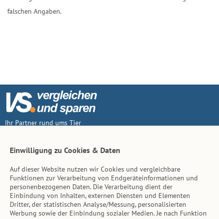
falschen Angaben.
Ihr Partner rund ums Tier
Vertrag widerruf
Einwilligung zu Cookies & Daten
Auf dieser Website nutzen wir Cookies und vergleichbare
Inhalt
Funktionen zur Verarbeitung von Endgeräteinformationen und
personenbezogenen Daten. Die Verarbeitung dient der
Tierarzt-Suche
Einbindung von Inhalten, externen Diensten und Elementen
Dritter, der statistischen Analyse/Messung, personalisierten
Werbung sowie der Einbindung sozialer Medien. Je nach Funktion