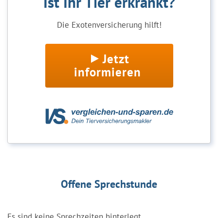
Ist Ihr Tier erkrankt?
Die Exotenversicherung hilft!
Jetzt
informieren
Offene Sprechstunde
Es sind keine Sprechzeiten hinterlegt