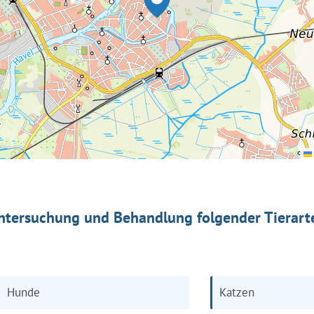
ntersuchung und Behandlung folgender Tierart
Hunde
Katzen