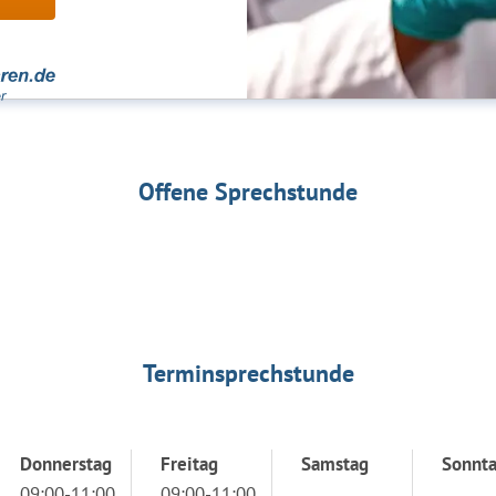
Offene Sprechstunde
Terminsprechstunde
Donnerstag
Freitag
Samstag
Sonnt
09:00-11:00
09:00-11:00