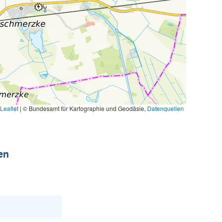
Leaflet
|
© Bundesamt für Kartographie und Geodäsie,
Datenquellen
en