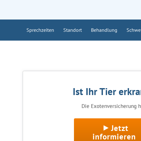
Sprechzeiten
Standort
Behandlung
Schwe
Ist Ihr Tier erkr
Die Exotenversicherung hi
Jetzt
informieren