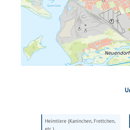
U
Heimtiere (Kaninchen, Frettchen,
etc.)