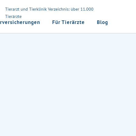
Tierarzt und Tierklinik Verzeichnis: über 11.000
Tierärzte
rversicherungen
Für Tierärzte
Blog