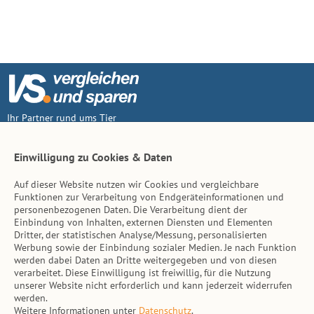
Ihr Partner rund ums Tier
Vertrag widerruf
Einwilligung zu Cookies & Daten
Auf dieser Website nutzen wir Cookies und vergleichbare
Inhalt
Funktionen zur Verarbeitung von Endgeräteinformationen und
personenbezogenen Daten. Die Verarbeitung dient der
Tierarzt-Suche
Einbindung von Inhalten, externen Diensten und Elementen
Dritter, der statistischen Analyse/Messung, personalisierten
Werbung sowie der Einbindung sozialer Medien. Je nach Funktion
Hinweise
werden dabei Daten an Dritte weitergegeben und von diesen
verarbeitet. Diese Einwilligung ist freiwillig, für die Nutzung
AGB
unserer Website nicht erforderlich und kann jederzeit widerrufen
werden.
Impressum
Weitere Informationen unter
Datenschutz
.