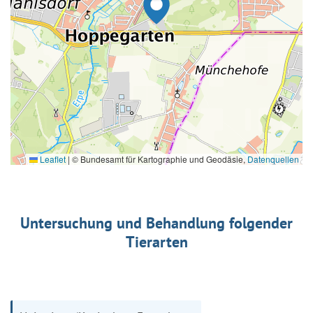
Leaflet
|
© Bundesamt für Kartographie und Geodäsie,
Datenquellen
Untersuchung und Behandlung folgender
Tierarten