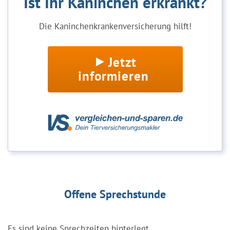
Ist Ihr Kaninchen erkrankt?
Die Kaninchenkrankenversicherung hilft!
Jetzt
informieren
Offene Sprechstunde
Es sind keine Sprechzeiten hinterlegt