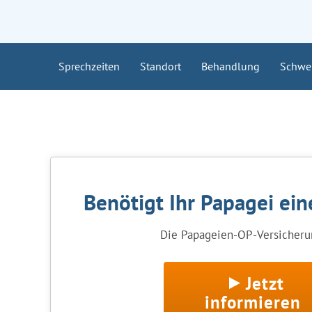
Sprechzeiten
Standort
Behandlung
Schwe
Benötigt Ihr Papagei ei
Die Papageien-OP-Versicherun
Jetzt
informieren