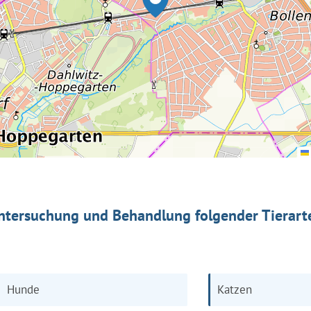
ntersuchung und Behandlung folgender Tierart
Hunde
Katzen