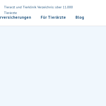
Tierarzt und Tierklinik Verzeichnis: über 11.000
Tierärzte
rversicherungen
Für Tierärzte
Blog