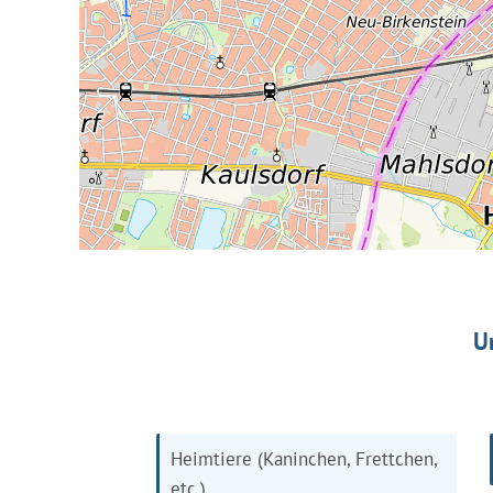
U
Heimtiere (Kaninchen, Frettchen,
etc.)