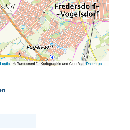
Leaflet
|
© Bundesamt für Kartographie und Geodäsie,
Datenquellen
en