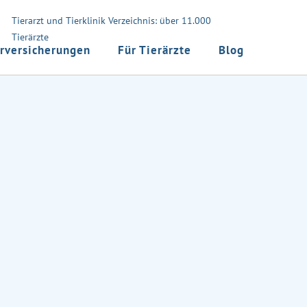
Tierarzt und Tierklinik Verzeichnis: über 11.000
Tierärzte
rversicherungen
Für Tierärzte
Blog