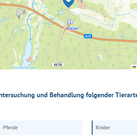
ntersuchung und Behandlung folgender Tierart
Pferde
Rinder