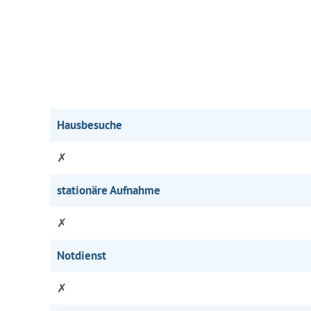
Hausbesuche
✗
stationäre Aufnahme
✗
Notdienst
✗