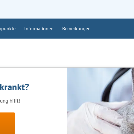
rpunkte
Informationen
Bemerkungen
rkrankt?
ng hilft!