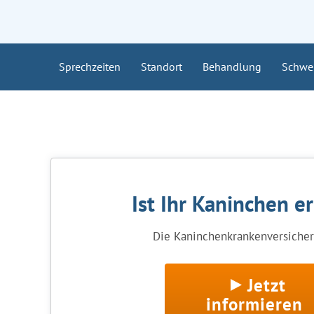
Sprechzeiten
Standort
Behandlung
Schwe
Ist Ihr Kaninchen e
Die Kaninchenkrankenversicheru
Jetzt
informieren