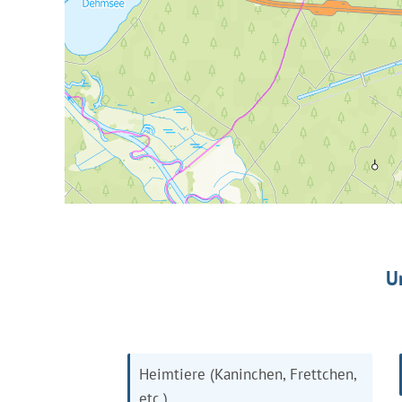
U
Heimtiere (Kaninchen, Frettchen,
etc.)