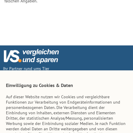
falschen Angaben.
Ihr Partner rund ums Tier
Vertrag widerruf
Einwilligung zu Cookies & Daten
Auf dieser Website nutzen wir Cookies und vergleichbare
Inhalt
Funktionen zur Verarbeitung von Endgeräteinformationen und
personenbezogenen Daten. Die Verarbeitung dient der
Tierarzt-Suche
Einbindung von Inhalten, externen Diensten und Elementen
Dritter, der statistischen Analyse/Messung, personalisierten
Werbung sowie der Einbindung sozialer Medien. Je nach Funktion
Hinweise
werden dabei Daten an Dritte weitergegeben und von diesen