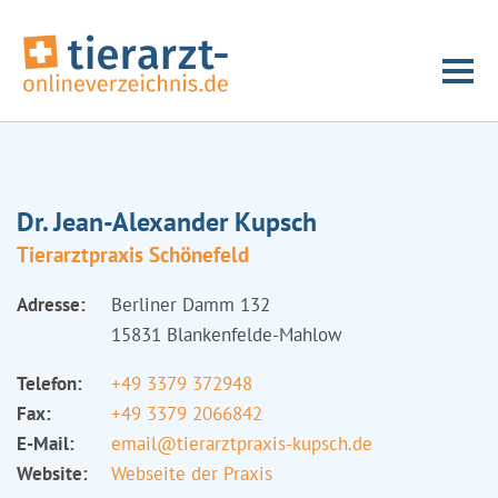
Dr. Jean-Alexander Kupsch
Tierarztpraxis Schönefeld
Adresse:
Berliner Damm 132
15831 Blankenfelde-Mahlow
Telefon:
+49 3379 372948
Fax:
+49 3379 2066842
E-Mail:
email@tierarztpraxis-kupsch.de
Website:
Webseite der Praxis