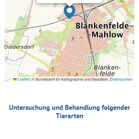
Leaflet
|
© Bundesamt für Kartographie und Geodäsie,
Datenquellen
Untersuchung und Behandlung folgender
Tierarten