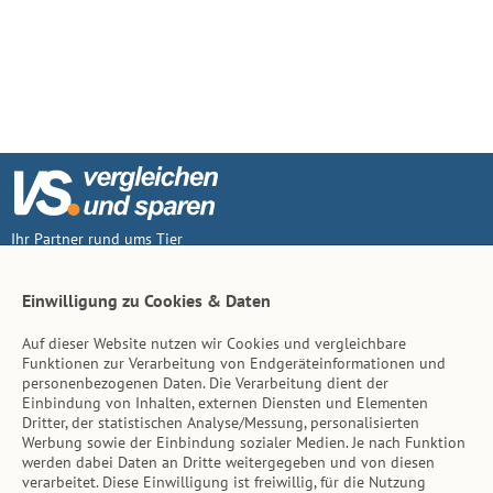
Ihr Partner rund ums Tier
Vertrag widerruf
Einwilligung zu Cookies & Daten
Auf dieser Website nutzen wir Cookies und vergleichbare
Inhalt
Funktionen zur Verarbeitung von Endgeräteinformationen und
personenbezogenen Daten. Die Verarbeitung dient der
Tierarzt-Suche
Einbindung von Inhalten, externen Diensten und Elementen
Dritter, der statistischen Analyse/Messung, personalisierten
Werbung sowie der Einbindung sozialer Medien. Je nach Funktion
Hinweise
werden dabei Daten an Dritte weitergegeben und von diesen
verarbeitet. Diese Einwilligung ist freiwillig, für die Nutzung