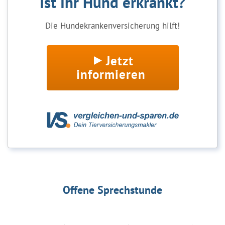
Ist Ihr Hund erkrankt?
Die Hundekrankenversicherung hilft!
Jetzt
informieren
Offene Sprechstunde