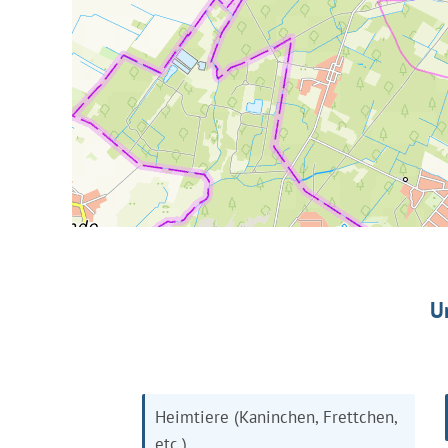
U
Heimtiere (Kaninchen, Frettchen,
etc.)