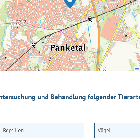
ntersuchung und Behandlung folgender Tierart
Reptilien
Vögel