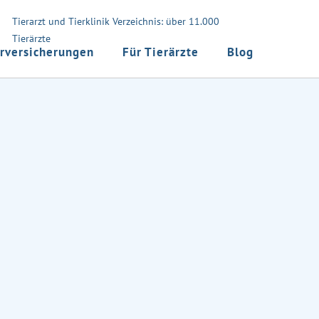
Tierarzt und Tierklinik Verzeichnis: über 11.000
Tierärzte
rversicherungen
Für Tierärzte
Blog