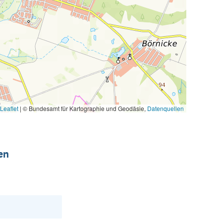
Leaflet
|
© Bundesamt für Kartographie und Geodäsie,
Datenquellen
en