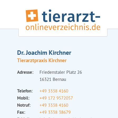
Dr. Joachim Kirchner
Tierarztpraxis Kirchner
Adresse:
Friedenstaler Platz 26
16321 Bernau
Telefon:
+49 3338 4160
Mobil:
+49 172 9572057
Notruf:
+49 3338 4160
Fax:
+49 3338 38679