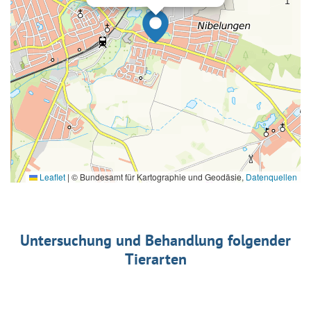
Leaflet
|
© Bundesamt für Kartographie und Geodäsie,
Datenquellen
Untersuchung und Behandlung folgender
Tierarten