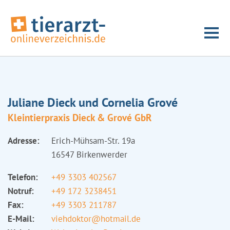
Juliane Dieck und Cornelia Grové
Kleintierpraxis Dieck & Grové GbR
Adresse:
Erich-Mühsam-Str. 19a
16547 Birkenwerder
Telefon:
+49 3303 402567
Notruf:
+49 172 3238451
Fax:
+49 3303 211787
E-Mail:
viehdoktor@hotmail.de