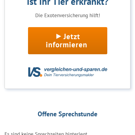
Ist Ihr Tier erkrankt?
Die Exotenversicherung hilft!
Jetzt
informieren
Offene Sprechstunde
Es sind keine Sprechzeiten hinterlegt