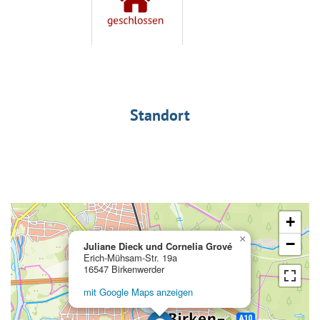
Standort
+
×
−
Juliane Dieck und Cornelia Grové
Erich-Mühsam-Str. 19a
16547 Birkenwerder
mit Google Maps anzeigen