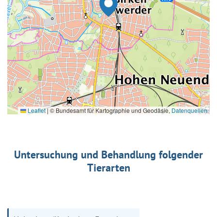
Leaflet
|
© Bundesamt für Kartographie und Geodäsie,
Datenquellen
Untersuchung und Behandlung folgender
Tierarten