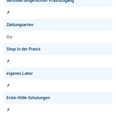
behindertengerechter Praxiszugang
✗
Zahlungsarten
Bar
Shop in der Praxis
✗
eigenes Labor
✗
Erste-Hilfe-Schulungen
✗