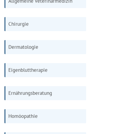
Allgemeine Veterinärmedizin
Chirurgie
Dermatologie
Eigenbluttherapie
Ernährungsberatung
Homöopathie