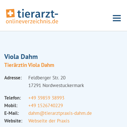
Viola Dahm
Tierärztin Viola Dahm
Adresse:
Feldberger Str. 20
17291 Nordwestuckermark
Telefon:
+49 39859 38993
Mobil:
+49 1526740229
E-Mail:
dahm@tierarztpraxis-dahm.de
Website:
Webseite der Praxis