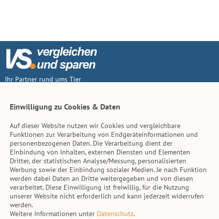
Ihr Partner rund ums Tier
Vertrag widerruf
Einwilligung zu Cookies & Daten
Auf dieser Website nutzen wir Cookies und vergleichbare
Inhalt
Funktionen zur Verarbeitung von Endgeräteinformationen und
personenbezogenen Daten. Die Verarbeitung dient der
Tierarzt-Suche
Einbindung von Inhalten, externen Diensten und Elementen
Dritter, der statistischen Analyse/Messung, personalisierten
Werbung sowie der Einbindung sozialer Medien. Je nach Funktion
Hinweise
werden dabei Daten an Dritte weitergegeben und von diesen
verarbeitet. Diese Einwilligung ist freiwillig, für die Nutzung
AGB
unserer Website nicht erforderlich und kann jederzeit widerrufen
werden.
Impressum
Weitere Informationen unter
Datenschutz
.
Datenschutz