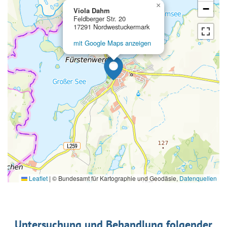
×
−
Viola Dahm
Feldberger Str. 20
17291 Nordwestuckermark
mit Google Maps anzeigen
Leaflet
|
© Bundesamt für Kartographie und Geodäsie,
Datenquellen
Untersuchung und Behandlung folgender