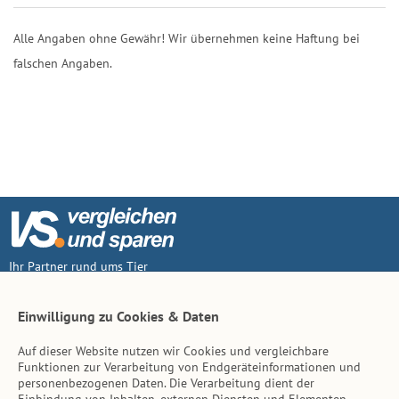
Alle Angaben ohne Gewähr! Wir übernehmen keine Haftung bei
falschen Angaben.
Ihr Partner rund ums Tier
Vertrag widerruf
Einwilligung zu Cookies & Daten
Auf dieser Website nutzen wir Cookies und vergleichbare
Inhalt
Funktionen zur Verarbeitung von Endgeräteinformationen und
personenbezogenen Daten. Die Verarbeitung dient der
Tierarzt-Suche