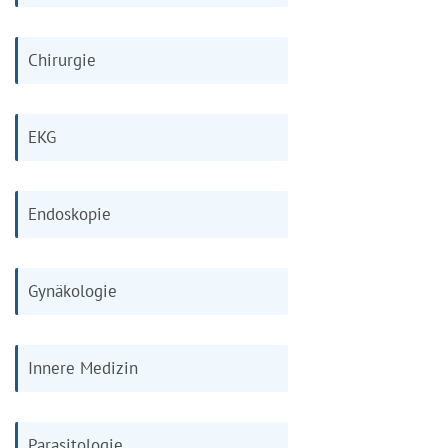
Chirurgie
EKG
Endoskopie
Gynäkologie
Innere Medizin
Parasitologie