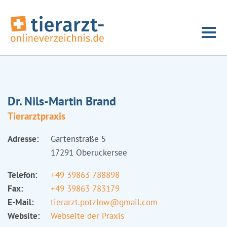
Dr. Nils-Martin Brand
Tierarztpraxis
Adresse:
Gartenstraße 5
17291 Oberuckersee
Telefon:
+49 39863 788898
Fax:
+49 39863 783179
E-Mail:
tierarzt.potzlow@gmail.com
Website:
Webseite der Praxis