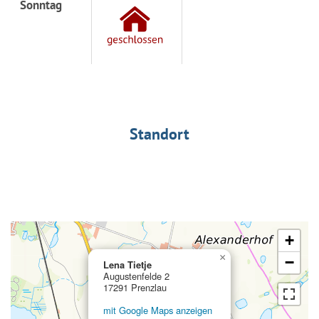
Sonntag
Standort
+
×
−
Lena Tietje
Augustenfelde 2
17291 Prenzlau
mit Google Maps anzeigen