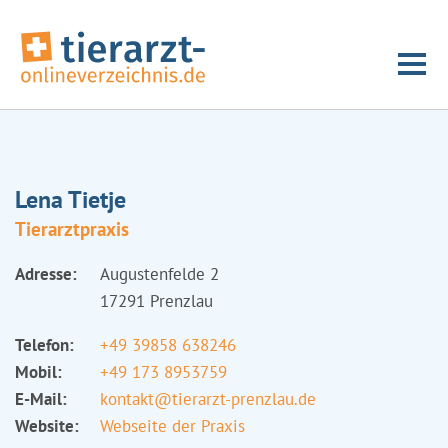
Lena Tietje
Tierarztpraxis
Adresse:
Augustenfelde 2
17291 Prenzlau
Telefon:
+49 39858 638246
Mobil:
+49 173 8953759
E-Mail:
kontakt@tierarzt-prenzlau.de
Website:
Webseite der Praxis