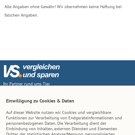
Alle Angaben ohne Gewähr! Wir übernehmen keine Haftung bei
falschen Angaben.
Ihr Partner rund ums Tier
Vertrag widerruf
Einwilligung zu Cookies & Daten
Auf dieser Website nutzen wir Cookies und vergleichbare
Inhalt
Funktionen zur Verarbeitung von Endgeräteinformationen und
personenbezogenen Daten. Die Verarbeitung dient der
Tierarzt-Suche
Einbindung von Inhalten, externen Diensten und Elementen
Dritter, der statistischen Analyse/Messung, personalisierten