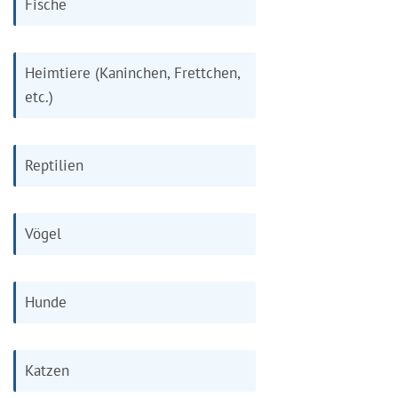
Fische
Heimtiere (Kaninchen, Frettchen,
etc.)
Reptilien
Vögel
Hunde
Katzen