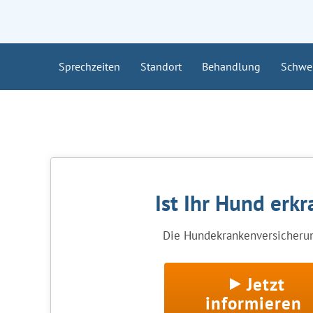
Sprechzeiten
Standort
Behandlung
Schwe
Ist Ihr Hund erkr
Die Hundekrankenversicherung
Jetzt
informieren