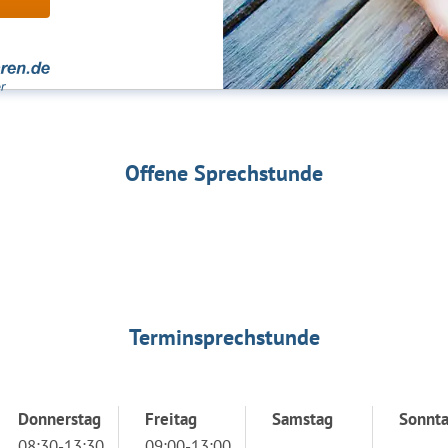
Offene Sprechstunde
Terminsprechstunde
Donnerstag
Freitag
Samstag
Sonnt
08:30-13:30
09:00-13:00