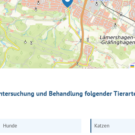
ntersuchung und Behandlung folgender Tierart
Hunde
Katzen