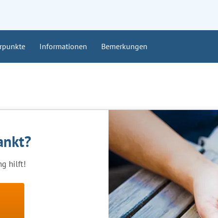
rpunkte
Informationen
Bemerkungen
ankt?
 hilft!