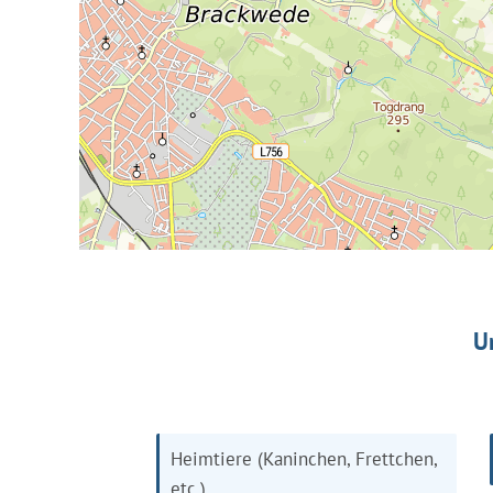
U
Heimtiere (Kaninchen, Frettchen,
etc.)