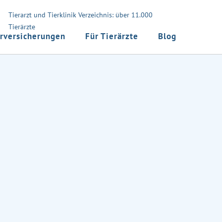
Tierarzt und Tierklinik Verzeichnis: über 11.000
Tierärzte
rversicherungen
Für Tierärzte
Blog