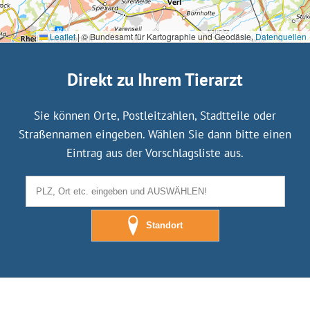
Leaflet
|
© Bundesamt für Kartographie und Geodäsie,
Datenquellen
Direkt zu Ihrem Tierarzt
Sie können Orte, Postleitzahlen, Stadtteile oder
Straßennamen eingeben. Wählen Sie dann bitte einen
Eintrag aus der Vorschlagsliste aus.
Standort