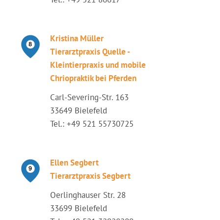
Kristina Müller
Tierarztpraxis Quelle -
Kleintierpraxis und mobile
Chriopraktik bei Pferden
Carl-Severing-Str. 163
33649 Bielefeld
Tel.: +49 521 55730725
Ellen Segbert
Tierarztpraxis Segbert
Oerlinghauser Str. 28
33699 Bielefeld