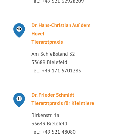
Tel.: +49 521 32928209
Dr. Hans-Christian Auf dem
Hövel
Tierarztpraxis
Am Schießstand 32
33689 Bielefeld
Tel.: +49 171 5701285
Dr. Frieder Schmidt
Tierarztpraxis für Kleintiere
Birkenstr. 1a
33649 Bielefeld
Tel.: +49 521 48080