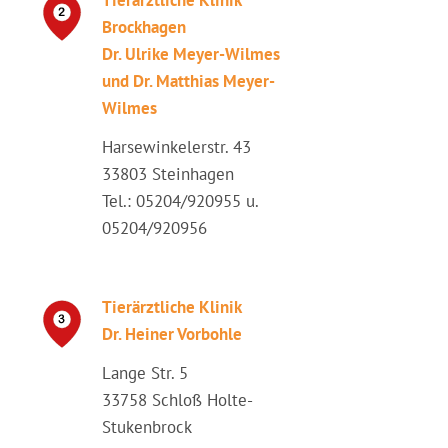
Tierärztliche Klinik
Brockhagen
Dr. Ulrike Meyer-Wilmes
und Dr. Matthias Meyer-
Wilmes
Harsewinkelerstr. 43
33803 Steinhagen
Tel.: 05204/920955 u.
05204/920956
Tierärztliche Klinik
Dr. Heiner Vorbohle
Lange Str. 5
33758 Schloß Holte-
Stukenbrock