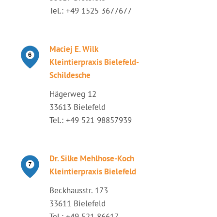
Tel.: +49 1525 3677677
Maciej E. Wilk
Kleintierpraxis Bielefeld-
Schildesche
Hägerweg 12
33613 Bielefeld
Tel.: +49 521 98857939
Dr. Silke Mehlhose-Koch
Kleintierpraxis Bielefeld
Beckhausstr. 173
33611 Bielefeld
Tel.: +49 521 86617