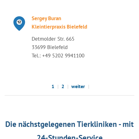
Sergey Buran
Kleintierpraxis Bielefeld
Detmolder Str. 665
33699 Bielefeld
Tel.: +49 5202 9941100
1
2
weiter
Die nächstgelegenen Tierkliniken - mit
24-Stunden-Service