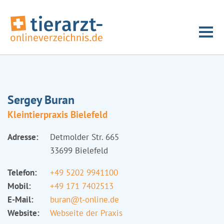
Sergey Buran
Kleintierpraxis Bielefeld
Adresse:
Detmolder Str. 665
33699 Bielefeld
Telefon:
+49 5202 9941100
Mobil:
+49 171 7402513
E-Mail:
buran@t-online.de
Website:
Webseite der Praxis