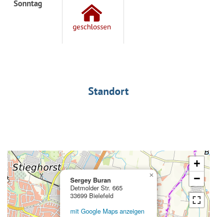
Sonntag
Standort
+
×
−
Sergey Buran
Detmolder Str. 665
33699 Bielefeld
mit Google Maps anzeigen