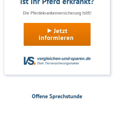
Ist Ihr Pferd erkrankt?
Die Pferdekrankenversicherung hilft!
Jetzt
informieren
Offene Sprechstunde