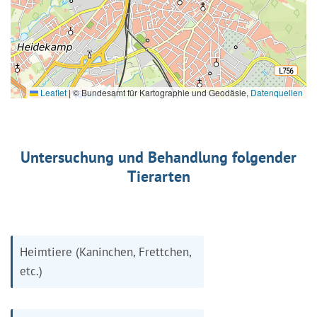
Leaflet
|
© Bundesamt für Kartographie und Geodäsie,
Datenquellen
Untersuchung und Behandlung folgender
Tierarten
Heimtiere (Kaninchen, Frettchen,
etc.)