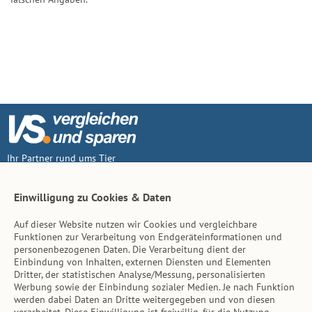
Ihr Partner rund ums Tier
Vertrag widerruf
Einwilligung zu Cookies & Daten
Auf dieser Website nutzen wir Cookies und vergleichbare
Inhalt
Funktionen zur Verarbeitung von Endgeräteinformationen und
personenbezogenen Daten. Die Verarbeitung dient der
Tierarzt-Suche
Einbindung von Inhalten, externen Diensten und Elementen
Dritter, der statistischen Analyse/Messung, personalisierten
Werbung sowie der Einbindung sozialer Medien. Je nach Funktion
Hinweise
werden dabei Daten an Dritte weitergegeben und von diesen