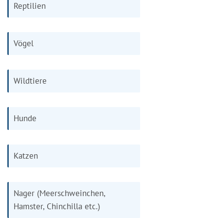
Reptilien
Vögel
Wildtiere
Hunde
Katzen
Nager (Meerschweinchen,
Hamster, Chinchilla etc.)