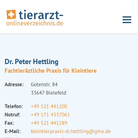
Dr. Peter Hettling
Fachtieräztliche Praxis für Kleintiere
Adresse:
Gotenstr. 84
33647 Bielefeld
Telefon:
+49 521 441200
Notruf:
+49 171 4337061
Fax:
+49 521 441289
E-Mail:
kleintierpraxis-dr.hettling@gmx.de