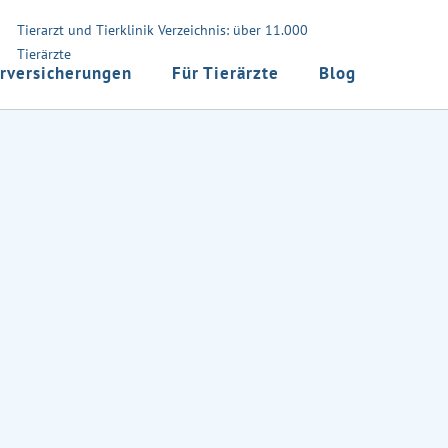
Tierarzt und Tierklinik Verzeichnis: über 11.000
Tierärzte
rversicherungen
Für Tierärzte
Blog