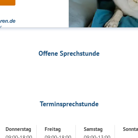
Offene Sprechstunde
Terminsprechstunde
Donnerstag
Freitag
Samstag
Sonnt
09:00-18:00
09:00-18:00
09:00-13:00