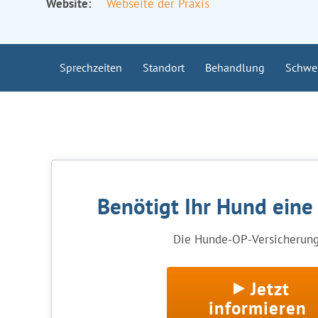
Website:
Webseite der Praxis
Sprechzeiten
Standort
Behandlung
Schwe
Benötigt Ihr Hund eine
Die Hunde-OP-Versicherung 
Jetzt
informieren