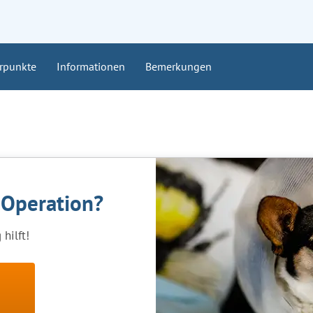
rpunkte
Informationen
Bemerkungen
 Operation?
hilft!