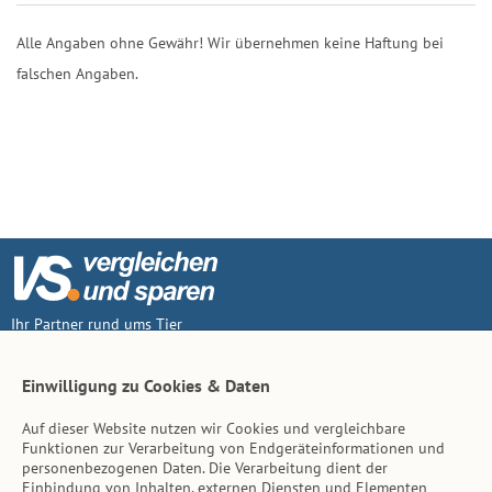
Alle Angaben ohne Gewähr! Wir übernehmen keine Haftung bei
falschen Angaben.
Ihr Partner rund ums Tier
Vertrag widerruf
Einwilligung zu Cookies & Daten
Auf dieser Website nutzen wir Cookies und vergleichbare
Inhalt
Funktionen zur Verarbeitung von Endgeräteinformationen und
personenbezogenen Daten. Die Verarbeitung dient der
Tierarzt-Suche
Einbindung von Inhalten, externen Diensten und Elementen