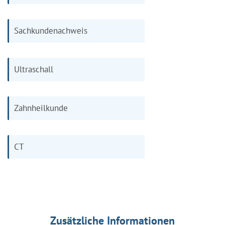
Sachkundenachweis
Ultraschall
Zahnheilkunde
CT
Zusätzliche Informationen