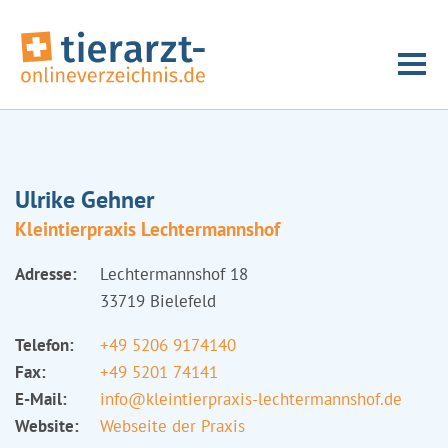
Ulrike Gehner
Kleintierpraxis Lechtermannshof
Adresse:
Lechtermannshof 18
33719 Bielefeld
Telefon:
+49 5206 9174140
Fax:
+49 5201 74141
E-Mail:
info@kleintierpraxis-lechtermannshof.de
Website:
Webseite der Praxis