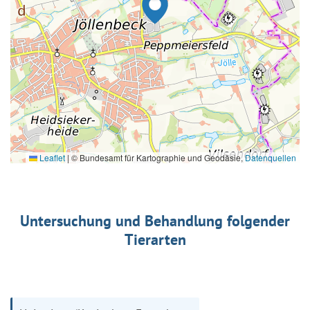
Leaflet
|
© Bundesamt für Kartographie und Geodäsie,
Datenquellen
Untersuchung und Behandlung folgender
Tierarten