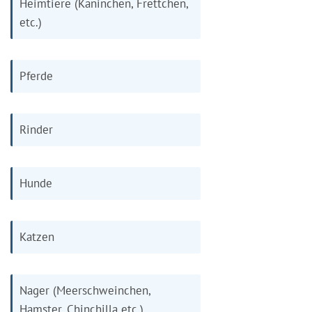
Heimtiere (Kaninchen, Frettchen,
etc.)
Pferde
Rinder
Hunde
Katzen
Nager (Meerschweinchen,
Hamster, Chinchilla etc.)