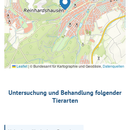
Leaflet
|
© Bundesamt für Kartographie und Geodäsie,
Datenquellen
Untersuchung und Behandlung folgender
Tierarten