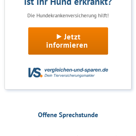
Ist Ihr Hund erkrankt?
Die Hundekrankenversicherung hilft!
Jetzt
informieren
Offene Sprechstunde