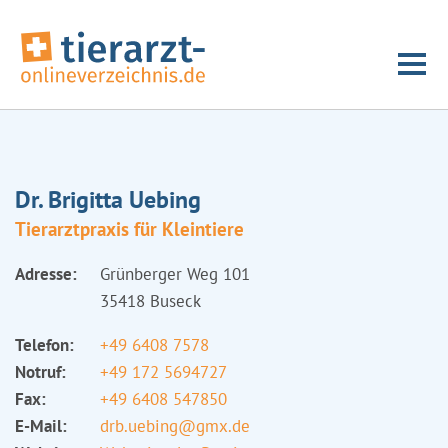
Dr. Brigitta Uebing
Tierarztpraxis für Kleintiere
Adresse:
Grünberger Weg 101
35418 Buseck
Telefon:
+49 6408 7578
Notruf:
+49 172 5694727
Fax:
+49 6408 547850
E-Mail:
drb.uebing@gmx.de