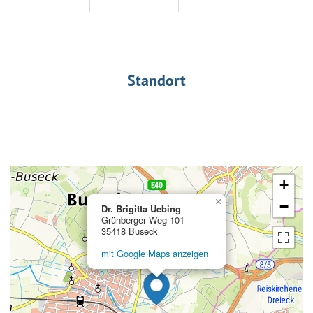
Standort
+
×
−
Dr. Brigitta Uebing
Grünberger Weg 101
35418 Buseck
mit Google Maps anzeigen