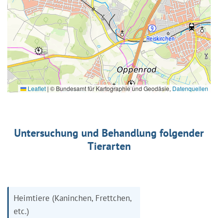
Leaflet
|
© Bundesamt für Kartographie und Geodäsie,
Datenquellen
Untersuchung und Behandlung folgender
Tierarten
Heimtiere (Kaninchen, Frettchen,
etc.)