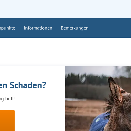
rpunkte
Informationen
Bemerkungen
nen Schaden?
g hilft!