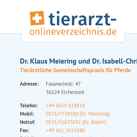
Dr. Klaus Meiering und Dr. Isabell-Chr
Tierärztliche Gemeinschaftspraxis für Pferde
Adresse:
Fasaneriestr. 47
36124 Eichenzell
Telefon:
+49 6659 618818
Mobil:
0171/7734180 (Dr. Meiering)
Notruf:
0151/11633692 (Dr. Albert)
Fax:
+49 661 2614180