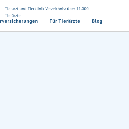
Tierarzt und Tierklinik Verzeichnis: über 11.000
Tierärzte
rversicherungen
Für Tierärzte
Blog