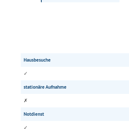
Hausbesuche
✓
stationäre Aufnahme
✗
Notdienst
✓