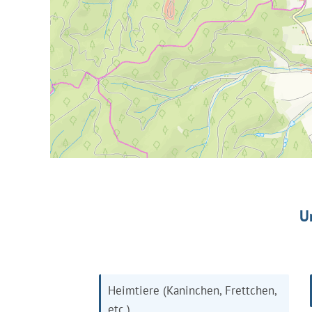
U
Heimtiere (Kaninchen, Frettchen,
etc.)