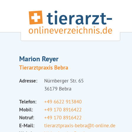
Marion Reyer
Tierarztpraxis Bebra
Adresse:
Nürnberger Str. 65
36179 Bebra
Telefon:
+49 6622 913840
Mobil:
+49 170 8916422
Notruf:
+49 170 8916422
E-Mail:
tierarztpraxis-bebra@t-online.de