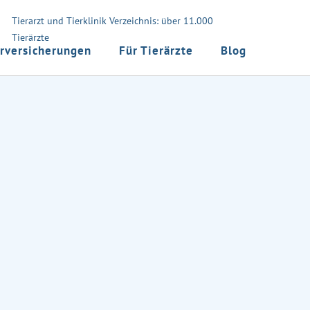
Tierarzt und Tierklinik Verzeichnis: über 11.000
Tierärzte
rversicherungen
Für Tierärzte
Blog