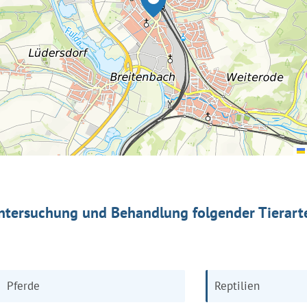
ntersuchung und Behandlung folgender Tierart
Pferde
Reptilien