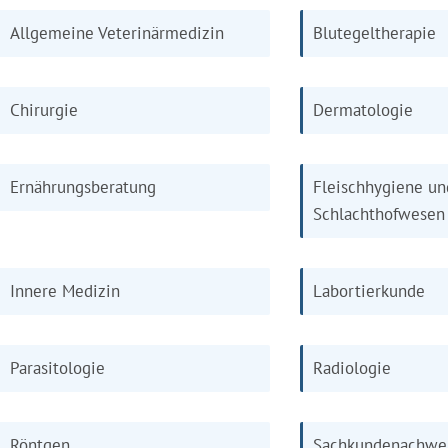
Allgemeine Veterinärmedizin
Blutegeltherapie
Chirurgie
Dermatologie
Ernährungsberatung
Fleischhygiene un
Schlachthofwesen
Innere Medizin
Labortierkunde
Parasitologie
Radiologie
Röntgen
Sachkundenachwe