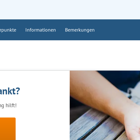
rpunkte
Informationen
Bemerkungen
ankt?
 hilft!