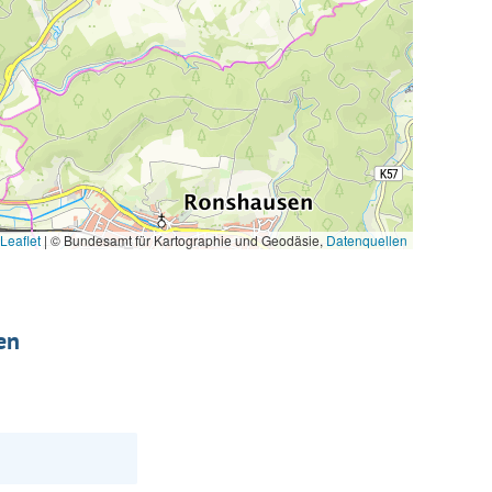
Leaflet
|
© Bundesamt für Kartographie und Geodäsie,
Datenquellen
en