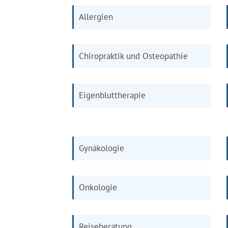
Allergien
Chiropraktik und Osteopathie
Eigenbluttherapie
Gynäkologie
Onkologie
Reiseberatung