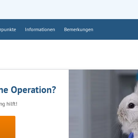
rpunkte
Informationen
Bemerkungen
ine Operation?
g hilft!