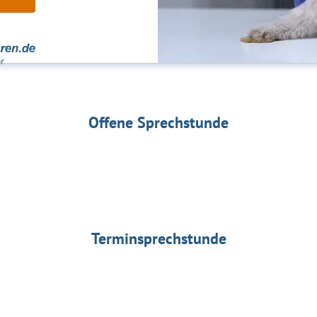
Offene Sprechstunde
Terminsprechstunde