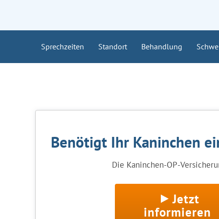
Sprechzeiten
Standort
Behandlung
Schwe
Benötigt Ihr Kaninchen e
Die Kaninchen-OP-Versicherun
Jetzt
informieren