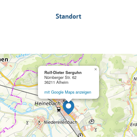
Standort
×
Rolf-Dieter Serguhn
Nürnberger Str. 62
36211 Alheim
mit Google Maps anzeigen