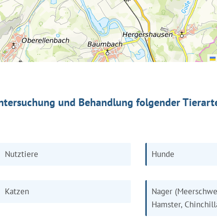
ntersuchung und Behandlung folgender Tierart
Nutztiere
Hunde
Katzen
Nager (Meerschwe
Hamster, Chinchill