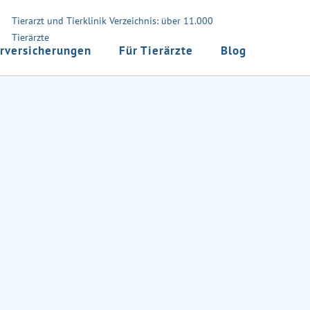
Tierarzt und Tierklinik Verzeichnis: über 11.000
Tierärzte
rversicherungen
Für Tierärzte
Blog