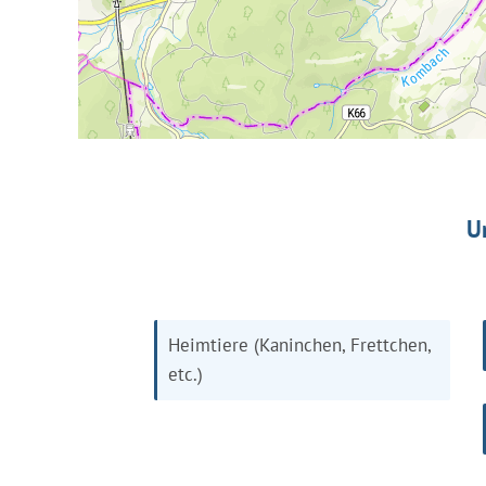
U
Heimtiere (Kaninchen, Frettchen,
etc.)