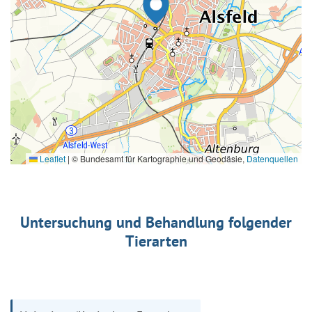
Leaflet
|
© Bundesamt für Kartographie und Geodäsie,
Datenquellen
Untersuchung und Behandlung folgender
Tierarten