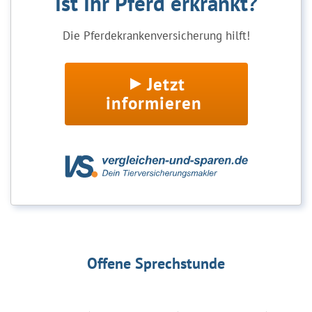
Ist Ihr Pferd erkrankt?
Die Pferdekrankenversicherung hilft!
Jetzt
informieren
Offene Sprechstunde