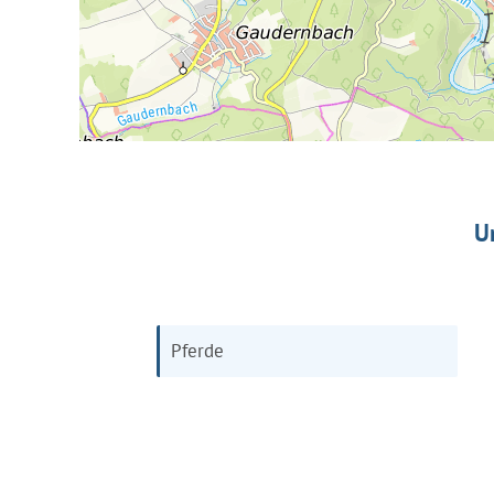
U
Pferde