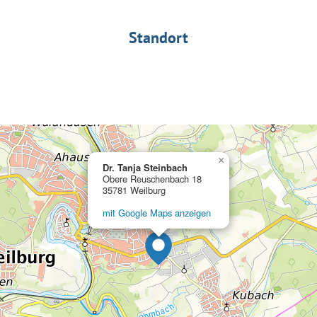
Standort
×
Dr. Tanja Steinbach
Obere Reuschenbach 18
35781 Weilburg
mit Google Maps anzeigen