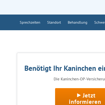
Sprechzeiten
Standort
Behandlung
Schwe
Benötigt Ihr Kaninchen e
Die Kaninchen-OP-Versicherun
Jetzt
informieren