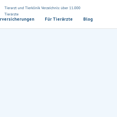
Tierarzt und Tierklinik Verzeichnis: über 11.000
Tierärzte
rversicherungen
Für Tierärzte
Blog