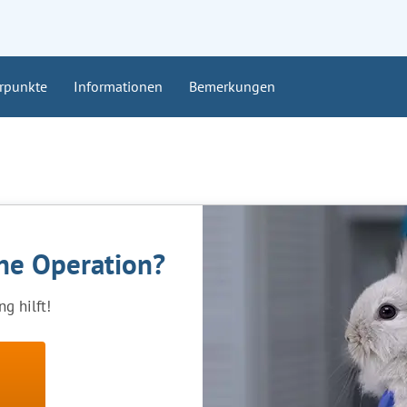
rpunkte
Informationen
Bemerkungen
ine Operation?
g hilft!