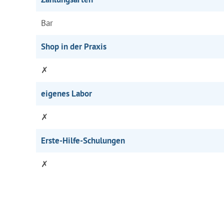
Bar
Shop in der Praxis
✗
eigenes Labor
✗
Erste-Hilfe-Schulungen
✗