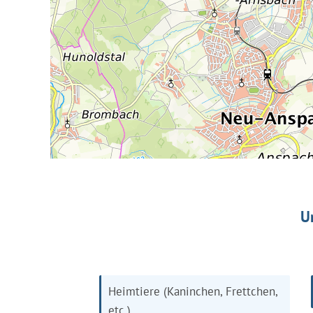
U
Heimtiere (Kaninchen, Frettchen,
etc.)