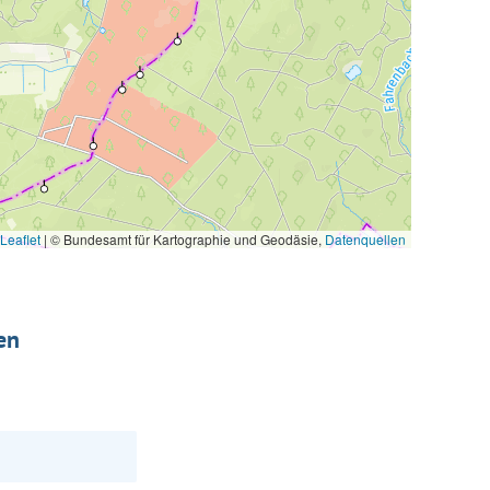
Leaflet
|
© Bundesamt für Kartographie und Geodäsie,
Datenquellen
en