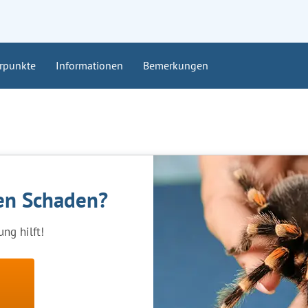
rpunkte
Informationen
Bemerkungen
nen Schaden?
ng hilft!