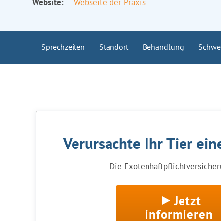
Website:
Webseite der Praxis
Sprechzeiten
Standort
Behandlung
Schwe
Verursachte Ihr Tier ei
Die Exotenhaftpflichtversicheru
Jetzt
informieren