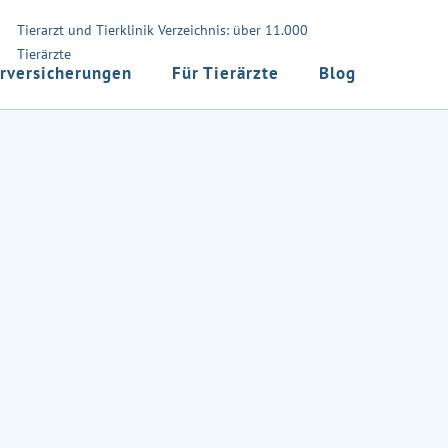
Tierarzt und Tierklinik Verzeichnis: über 11.000
Tierärzte
rversicherungen
Für Tierärzte
Blog