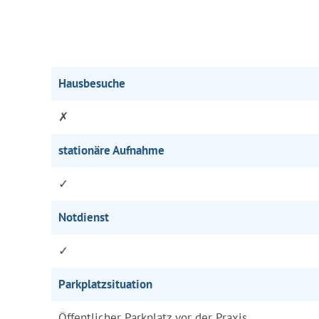
Hausbesuche
✗
stationäre Aufnahme
✓
Notdienst
✓
Parkplatzsituation
Öffentlicher Parkplatz vor der Praxis