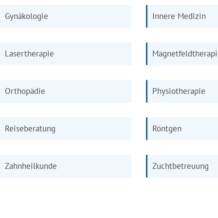
Gynäkologie
Innere Medizin
Lasertherapie
Magnetfeldtherap
Orthopädie
Physiotherapie
Reiseberatung
Röntgen
Zahnheilkunde
Zuchtbetreuung