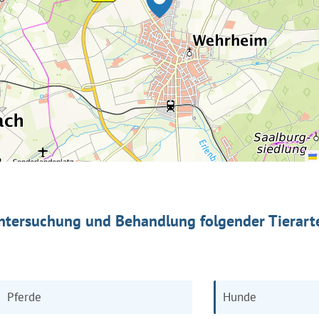
ntersuchung und Behandlung folgender Tierart
Pferde
Hunde