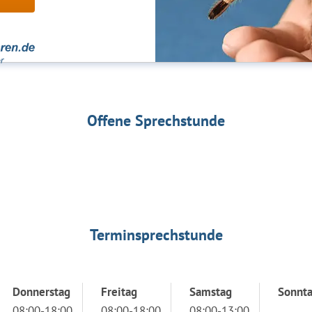
Offene Sprechstunde
Terminsprechstunde
Donnerstag
Freitag
Samstag
Sonnt
08:00-18:00
08:00-18:00
08:00-13:00