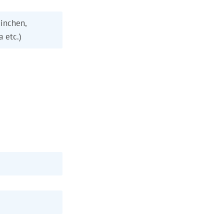
inchen,
a etc.)