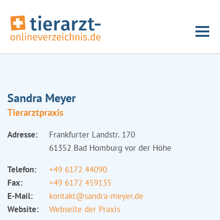
Sandra Meyer
Tierarztpraxis
Adresse:
Frankfurter Landstr. 170
61352 Bad Homburg vor der Höhe
Telefon:
+49 6172 44090
Fax:
+49 6172 459135
E-Mail:
kontakt@sandra-meyer.de
Website:
Webseite der Praxis