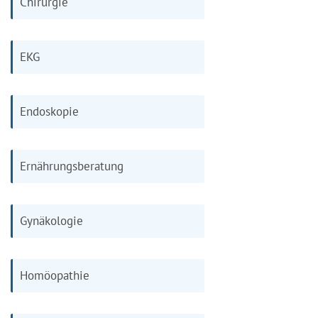
Chirurgie
EKG
Endoskopie
Ernährungsberatung
Gynäkologie
Homöopathie