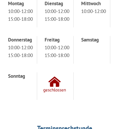
Montag
Dienstag
Mittwoch
10:00-12:00
10:00-12:00
10:00-12:00
15:00-18:00
15:00-18:00
Donnerstag
Freitag
Samstag
10:00-12:00
10:00-12:00
15:00-18:00
15:00-18:00
Sonntag
Terminsprechstunde