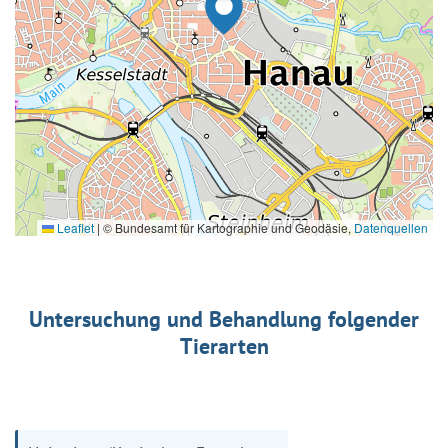
Leaflet
|
© Bundesamt für Kartographie und Geodäsie,
Datenquellen
Untersuchung und Behandlung folgender
Tierarten