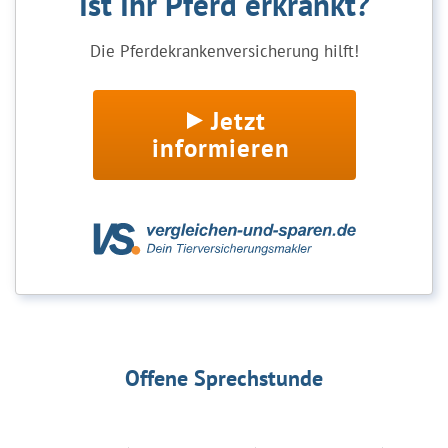
Ist Ihr Pferd erkrankt?
Die Pferdekrankenversicherung hilft!
Jetzt
informieren
Offene Sprechstunde