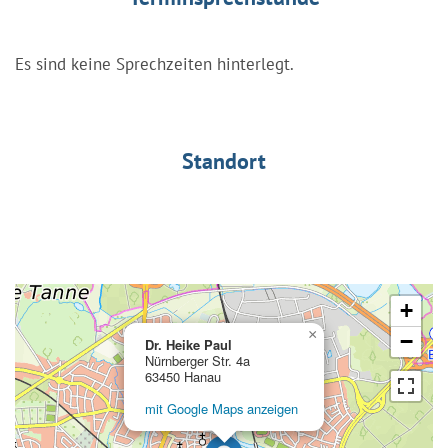
Es sind keine Sprechzeiten hinterlegt.
Standort
+
×
−
Dr. Heike Paul
Nürnberger Str. 4a
63450 Hanau
mit Google Maps anzeigen