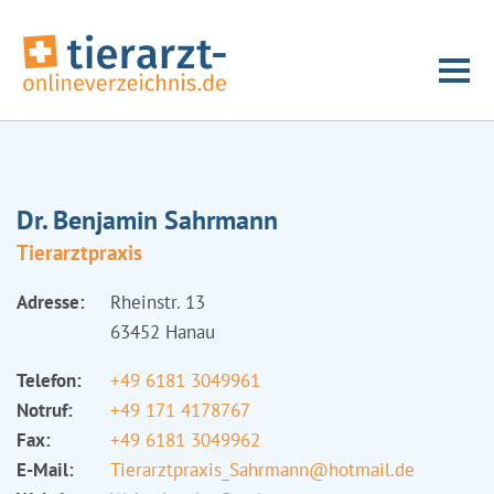
Dr. Benjamin Sahrmann
Tierarztpraxis
Adresse:
Rheinstr. 13
63452 Hanau
Telefon:
+49 6181 3049961
Notruf:
+49 171 4178767
Fax:
+49 6181 3049962
E-Mail:
Tierarztpraxis_Sahrmann@hotmail.de