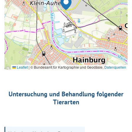
Leaflet
|
© Bundesamt für Kartographie und Geodäsie,
Datenquellen
Untersuchung und Behandlung folgender
Tierarten