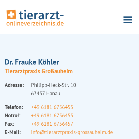
Dr. Frauke Köhler
Tierarztpraxis Großauheim
Adresse:
Philipp-Heck-Str. 10
63457 Hanau
Telefon:
+49 6181 6756455
Notruf:
+49 6181 6756455
Fax:
+49 6181 6756457
E-Mail:
info@tierarztpraxis-grossauheim.de