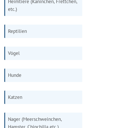
Heimtiere (Kaninchen, Frettchen,
etc.)
Reptilien
Vögel
Hunde
Katzen
Nager (Meerschweinchen,
Hamster, Chinchilla etc.)