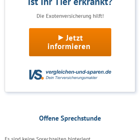
Ist Ihr Tier erkrankt?
Die Exotenversicherung hilft!
Jetzt
informieren
Offene Sprechstunde
Es sind keine Sprechzeiten hinterlegt