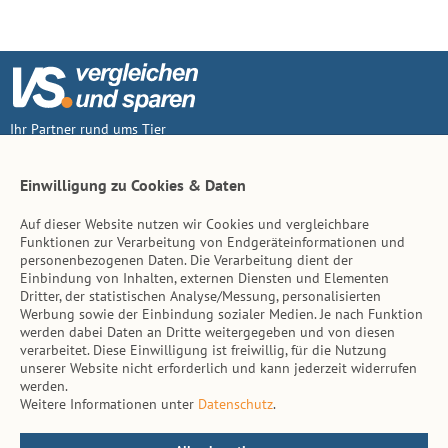
Ihr Partner rund ums Tier
Vertrag widerruf
Einwilligung zu Cookies & Daten
Auf dieser Website nutzen wir Cookies und vergleichbare
Inhalt
Funktionen zur Verarbeitung von Endgeräteinformationen und
personenbezogenen Daten. Die Verarbeitung dient der
Tierarzt-Suche
Einbindung von Inhalten, externen Diensten und Elementen
Dritter, der statistischen Analyse/Messung, personalisierten
Werbung sowie der Einbindung sozialer Medien. Je nach Funktion
Hinweise
werden dabei Daten an Dritte weitergegeben und von diesen
verarbeitet. Diese Einwilligung ist freiwillig, für die Nutzung
AGB
unserer Website nicht erforderlich und kann jederzeit widerrufen
werden.
Impressum
Weitere Informationen unter
Datenschutz
.
Datenschutz
Kontakt