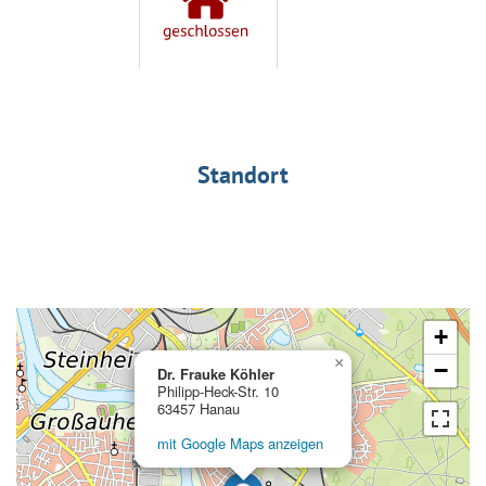
Standort
+
×
−
Dr. Frauke Köhler
Philipp-Heck-Str. 10
63457 Hanau
mit Google Maps anzeigen