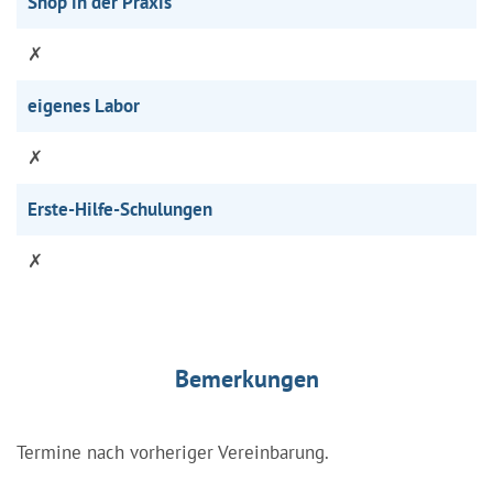
Shop in der Praxis
✗
eigenes Labor
✗
Erste-Hilfe-Schulungen
✗
Bemerkungen
Termine nach vorheriger Vereinbarung.