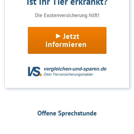
Ist Ihr Tier erkrankt?
Die Exotenversicherung hilft!
Jetzt
informieren
Offene Sprechstunde