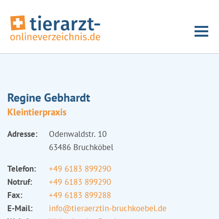
Regine Gebhardt
Kleintierpraxis
Adresse:
Odenwaldstr. 10
63486 Bruchköbel
Telefon:
+49 6183 899290
Notruf:
+49 6183 899290
Fax:
+49 6183 899288
E-Mail:
info@tieraerztin-bruchkoebel.de