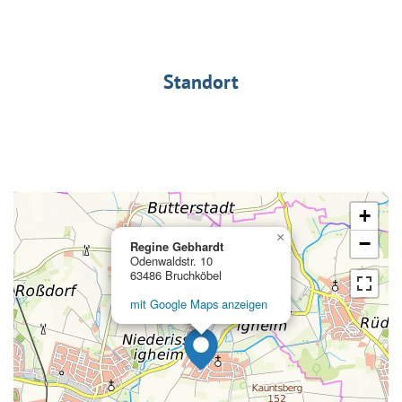
Standort
+
×
−
Regine Gebhardt
Odenwaldstr. 10
63486 Bruchköbel
mit Google Maps anzeigen