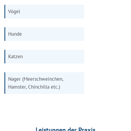
Vögel
Hunde
Katzen
Nager (Meerschweinchen,
Hamster, Chinchilla etc.)
Leistungen der Praxis