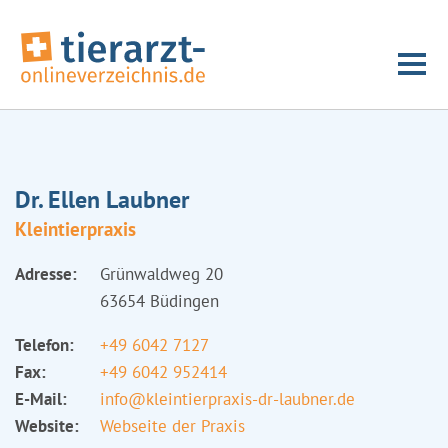
Dr. Ellen Laubner
Kleintierpraxis
Adresse:
Grünwaldweg 20
63654 Büdingen
Telefon:
+49 6042 7127
Fax:
+49 6042 952414
E-Mail:
info@kleintierpraxis-dr-laubner.de
Website:
Webseite der Praxis