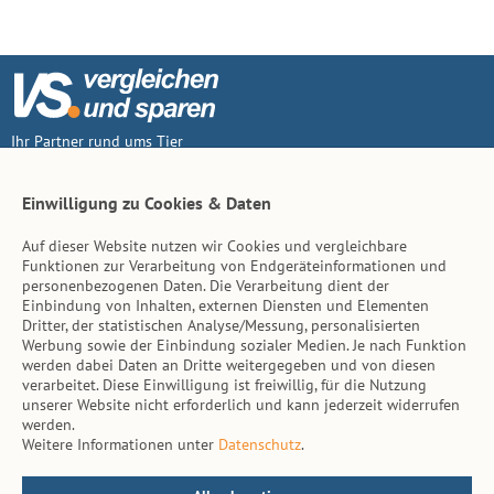
Ihr Partner rund ums Tier
Vertrag widerruf
Einwilligung zu Cookies & Daten
Auf dieser Website nutzen wir Cookies und vergleichbare
Inhalt
Funktionen zur Verarbeitung von Endgeräteinformationen und
personenbezogenen Daten. Die Verarbeitung dient der
Tierarzt-Suche
Einbindung von Inhalten, externen Diensten und Elementen
Dritter, der statistischen Analyse/Messung, personalisierten
Werbung sowie der Einbindung sozialer Medien. Je nach Funktion
Hinweise
werden dabei Daten an Dritte weitergegeben und von diesen
verarbeitet. Diese Einwilligung ist freiwillig, für die Nutzung
AGB
unserer Website nicht erforderlich und kann jederzeit widerrufen
werden.
Impressum
Weitere Informationen unter
Datenschutz
.
Datenschutz
Kontakt