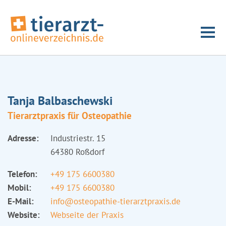
Tanja Balbaschewski
Tierarztpraxis für Osteopathie
Adresse:
Industriestr. 15
64380 Roßdorf
Telefon:
+49 175 6600380
Mobil:
+49 175 6600380
E-Mail:
info@osteopathie-tierarztpraxis.de
Website:
Webseite der Praxis