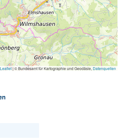
Leaflet
|
© Bundesamt für Kartographie und Geodäsie,
Datenquellen
en