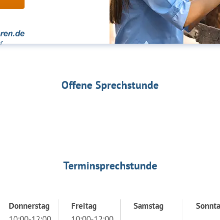
Offene Sprechstunde
Terminsprechstunde
Donnerstag
Freitag
Samstag
Sonnt
10:00-12:00
10:00-12:00