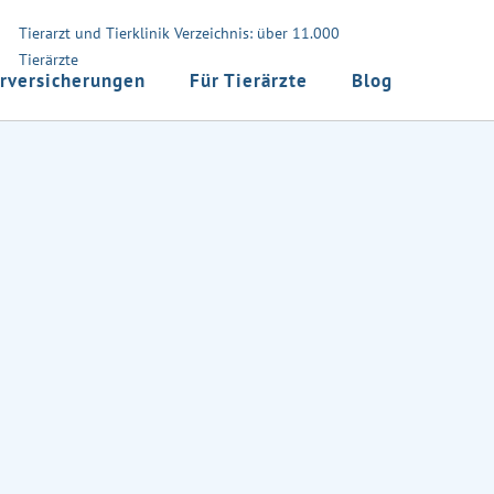
Tierarzt und Tierklinik Verzeichnis: über 11.000
Tierärzte
rversicherungen
Für Tierärzte
Blog