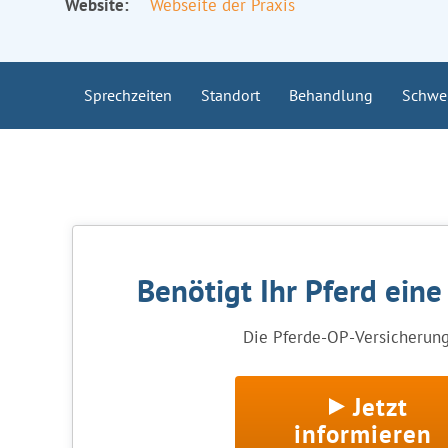
Website:
Webseite der Praxis
Sprechzeiten
Standort
Behandlung
Schwe
Benötigt Ihr Pferd ein
Die Pferde-OP-Versicherung 
Jetzt
informieren