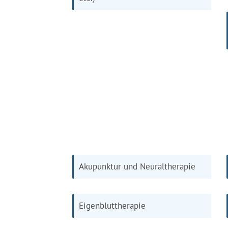
Akupunktur und Neuraltherapie
Eigenbluttherapie