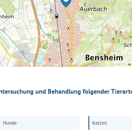
ntersuchung und Behandlung folgender Tierart
Hunde
Katzen