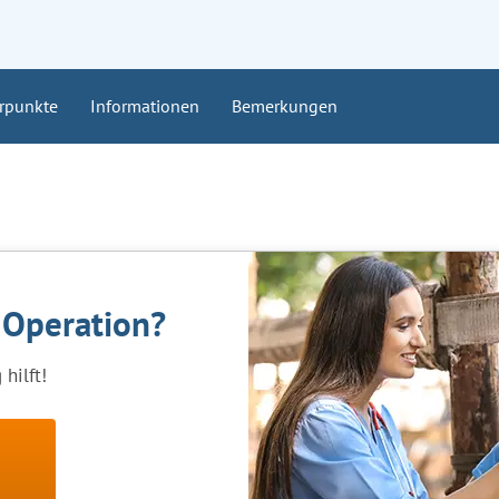
rpunkte
Informationen
Bemerkungen
e Operation?
hilft!