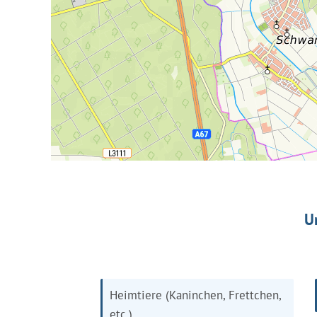
U
Heimtiere (Kaninchen, Frettchen,
etc.)