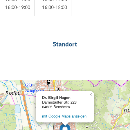
16:00-19:00
16:00-18:00
Standort
×
Dr. Birgit Hagen
Darmstädter Str. 223
64625 Bensheim
mit Google Maps anzeigen