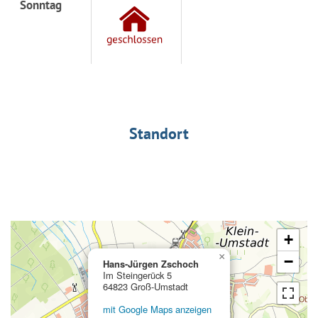
Sonntag
Standort
+
×
−
Hans-Jürgen Zschoch
Im Steingerück 5
64823 Groß-Umstadt
mit Google Maps anzeigen