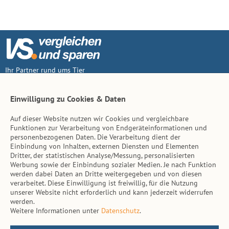
Ihr Partner rund ums Tier
Vertrag widerruf
Einwilligung zu Cookies & Daten
Auf dieser Website nutzen wir Cookies und vergleichbare
Inhalt
Funktionen zur Verarbeitung von Endgeräteinformationen und
personenbezogenen Daten. Die Verarbeitung dient der
Tierarzt-Suche
Einbindung von Inhalten, externen Diensten und Elementen
Dritter, der statistischen Analyse/Messung, personalisierten
Werbung sowie der Einbindung sozialer Medien. Je nach Funktion
Hinweise
werden dabei Daten an Dritte weitergegeben und von diesen
verarbeitet. Diese Einwilligung ist freiwillig, für die Nutzung
AGB
unserer Website nicht erforderlich und kann jederzeit widerrufen
werden.
Impressum
Weitere Informationen unter
Datenschutz
.
Datenschutz
Kontakt