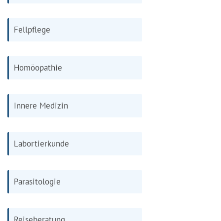
Fellpflege
Homöopathie
Innere Medizin
Labortierkunde
Parasitologie
Reiseberatung