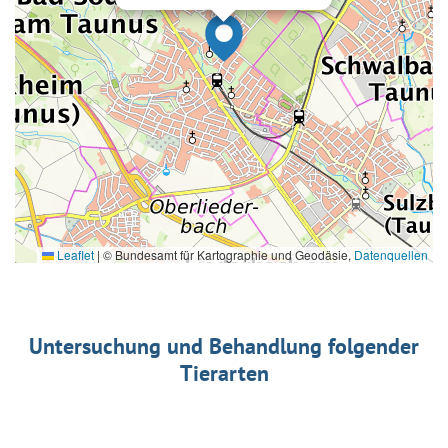
Leaflet
|
© Bundesamt für Kartographie und Geodäsie,
Datenquellen
Untersuchung und Behandlung folgender
Tierarten