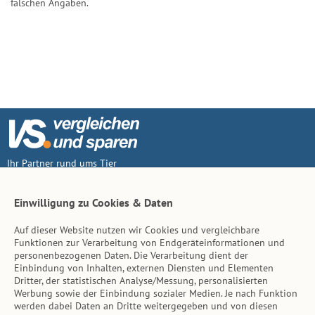
falschen Angaben.
Ihr Partner rund ums Tier
Vertrag widerruf
Einwilligung zu Cookies & Daten
Auf dieser Website nutzen wir Cookies und vergleichbare
Inhalt
Funktionen zur Verarbeitung von Endgeräteinformationen und
personenbezogenen Daten. Die Verarbeitung dient der
Tierarzt-Suche
Einbindung von Inhalten, externen Diensten und Elementen
Dritter, der statistischen Analyse/Messung, personalisierten
Werbung sowie der Einbindung sozialer Medien. Je nach Funktion
Hinweise
werden dabei Daten an Dritte weitergegeben und von diesen