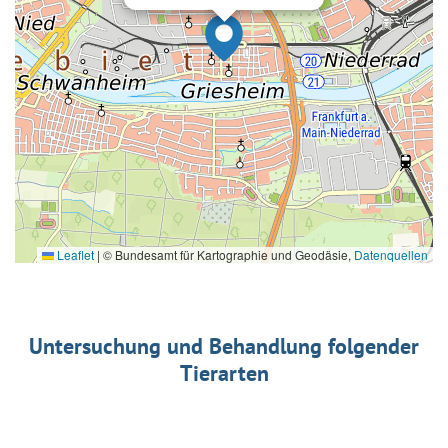
Leaflet
|
© Bundesamt für Kartographie und Geodäsie,
Datenquellen
Untersuchung und Behandlung folgender
Tierarten