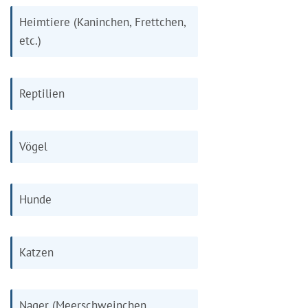
Heimtiere (Kaninchen, Frettchen,
etc.)
Reptilien
Vögel
Hunde
Katzen
Nager (Meerschweinchen,