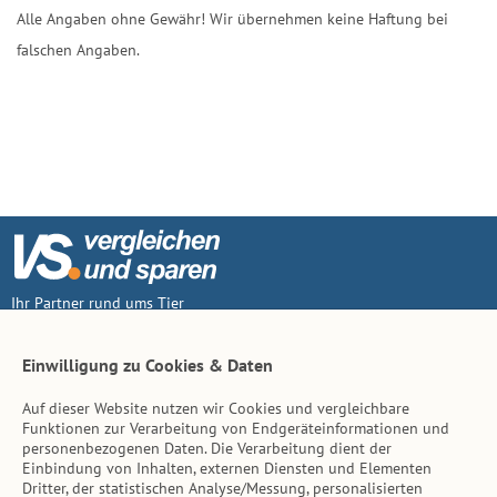
Alle Angaben ohne Gewähr! Wir übernehmen keine Haftung bei
falschen Angaben.
Ihr Partner rund ums Tier
Vertrag widerruf
Einwilligung zu Cookies & Daten
Auf dieser Website nutzen wir Cookies und vergleichbare
Inhalt
Funktionen zur Verarbeitung von Endgeräteinformationen und
personenbezogenen Daten. Die Verarbeitung dient der
Tierarzt-Suche
Einbindung von Inhalten, externen Diensten und Elementen
Dritter, der statistischen Analyse/Messung, personalisierten