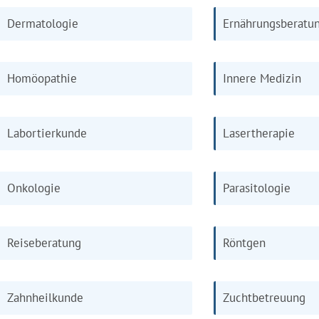
Dermatologie
Ernährungsberatu
Homöopathie
Innere Medizin
Labortierkunde
Lasertherapie
Onkologie
Parasitologie
Reiseberatung
Röntgen
Zahnheilkunde
Zuchtbetreuung