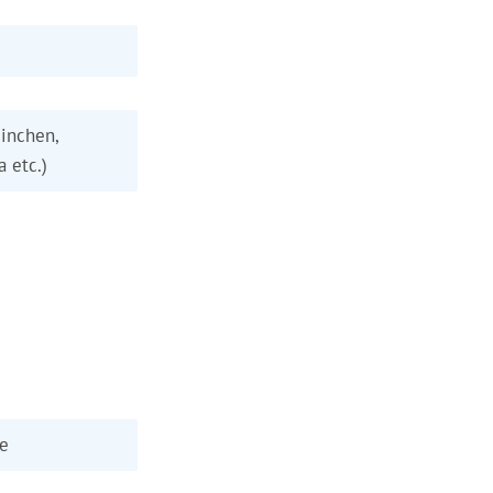
inchen,
a etc.)
ie