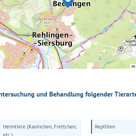
ntersuchung und Behandlung folgender Tierart
Heimtiere (Kaninchen, Frettchen,
Reptilien
etc.)