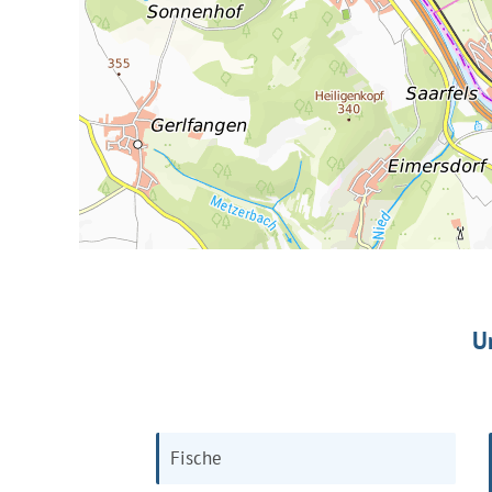
U
Fische